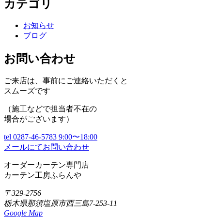
カテゴリ
お知らせ
ブログ
お問い合わせ
ご来店は、事前にご連絡いただくと
スムーズです
（施工などで担当者不在の
場合がございます）
tel
0287-46-5783
9:00〜18:00
メールにてお問い合わせ
オーダーカーテン専門店
カーテン工房ふらんや
〒329-2756
栃木県那須塩原市西三島7-253-11
Google Map