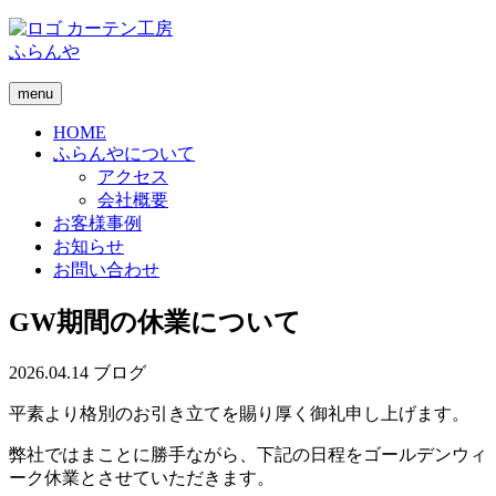
カーテン工房
ふらんや
menu
HOME
ふらんやについて
アクセス
会社概要
お客様事例
お知らせ
お問い合わせ
GW期間の休業について
2026.04.14
ブログ
平素より格別のお引き立てを賜り厚く御礼申し上げます。
弊社ではまことに勝手ながら、下記の日程をゴールデンウィ
ーク休業とさせていただきます。