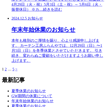
4月29日（火・祝）5月3日（土・祝）～ 5月6日（火・
振替休日） ※カ
…続きを読む
2024.12.5
お知らせ
年末年始休業のお知らせ
本年も格別のご厚情を賜り、心より感謝申し上げま
す。 カーテン工房ふらんやでは、12月29日（日）〜1
月5日（日）を冬季休業とさせていただきます。 引き
続き、変わらぬご愛顧をいただけますようお願い申し
上げます。
1
2
…
5
>
最新記事
夏季休業のお知らせ
GW期間の休業について
年末年始休業のお知らせ
夏季休業のお知らせ