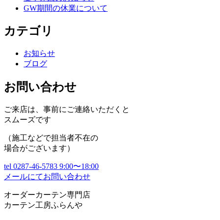
GW期間の休業について
カテゴリ
お知らせ
ブログ
お問い合わせ
ご来店は、事前にご連絡いただくと
スムーズです
（施工などで担当者不在の
場合がございます）
tel
0287-46-5783
9:00〜18:00
メールにてお問い合わせ
オーダーカーテン専門店
カーテン工房ふらんや