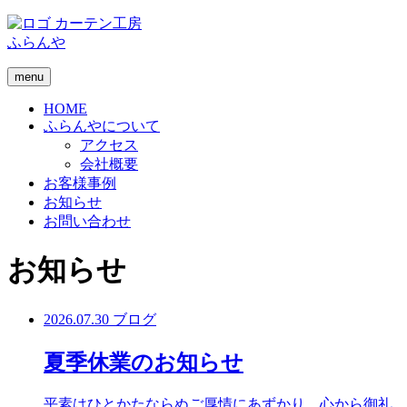
カーテン工房
ふらんや
menu
HOME
ふらんやについて
アクセス
会社概要
お客様事例
お知らせ
お問い合わせ
お知らせ
2026.07.30
ブログ
夏季休業のお知らせ
平素はひとかたならぬご厚情にあずかり、心から御礼